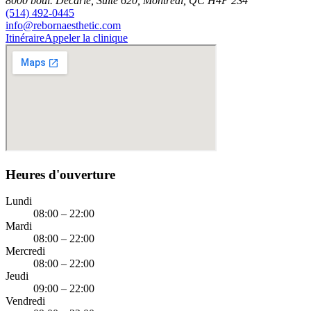
8000 boul. Décarie, Suite 620, Montréal, QC H4P 2S4
(514) 492-0445
info@rebornaesthetic.com
Itinéraire
Appeler la clinique
Heures d'ouverture
Lundi
08:00 – 22:00
Mardi
08:00 – 22:00
Mercredi
08:00 – 22:00
Jeudi
09:00 – 22:00
Vendredi