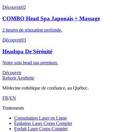
Découvrir
02
COMBO Head Spa Japonais + Massage
2 heures de relaxation profonde.
Découvrir
03
Headspa De Sérénité
Notre soin head spa premium.
Découvrir
Reborn Aesthetic
Médecine esthétique de confiance, au Québec.
FR
/
EN
Traitements
Consultation Laser en Ligne
Épilation Laser Corps Complet
Forfait Laser Corps Complet