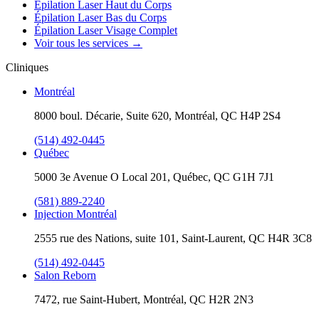
Épilation Laser Haut du Corps
Épilation Laser Bas du Corps
Épilation Laser Visage Complet
Voir tous les services
→
Cliniques
Montréal
8000 boul. Décarie, Suite 620, Montréal, QC H4P 2S4
(514) 492-0445
Québec
5000 3e Avenue O Local 201, Québec, QC G1H 7J1
(581) 889-2240
Injection Montréal
2555 rue des Nations, suite 101, Saint-Laurent, QC H4R 3C8
(514) 492-0445
Salon Reborn
7472, rue Saint-Hubert, Montréal, QC H2R 2N3