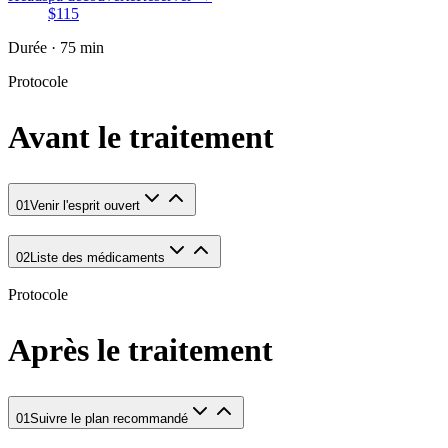
$115
Durée · 75 min
Protocole
Avant le traitement
01
Venir l'esprit ouvert
02
Liste des médicaments
Protocole
Après le traitement
01
Suivre le plan recommandé