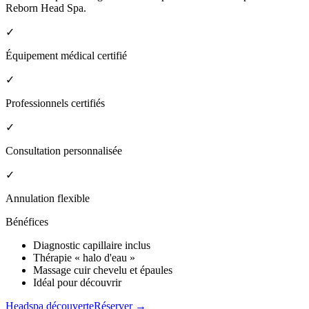
Reborn Head Spa.
✓
Équipement médical certifié
✓
Professionnels certifiés
✓
Consultation personnalisée
✓
Annulation flexible
Bénéfices
Diagnostic capillaire inclus
Thérapie « halo d'eau »
Massage cuir chevelu et épaules
Idéal pour découvrir
Headspa découverte
Réserver →