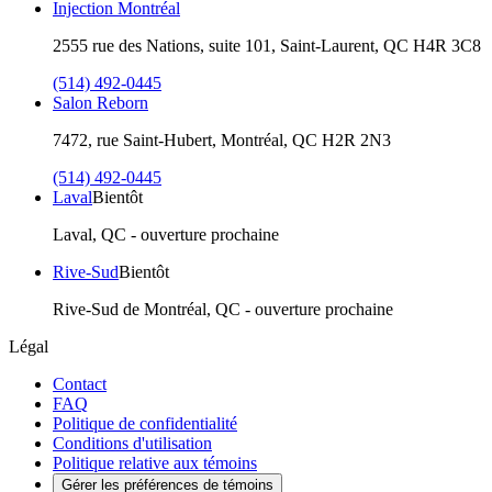
Injection Montréal
2555 rue des Nations, suite 101, Saint-Laurent, QC H4R 3C8
(514) 492-0445
Salon Reborn
7472, rue Saint-Hubert, Montréal, QC H2R 2N3
(514) 492-0445
Laval
Bientôt
Laval, QC - ouverture prochaine
Rive-Sud
Bientôt
Rive-Sud de Montréal, QC - ouverture prochaine
Légal
Contact
FAQ
Politique de confidentialité
Conditions d'utilisation
Politique relative aux témoins
Gérer les préférences de témoins