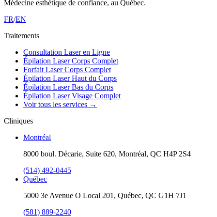
Médecine esthétique de confiance, au Québec.
FR
/
EN
Traitements
Consultation Laser en Ligne
Épilation Laser Corps Complet
Forfait Laser Corps Complet
Épilation Laser Haut du Corps
Épilation Laser Bas du Corps
Épilation Laser Visage Complet
Voir tous les services
→
Cliniques
Montréal
8000 boul. Décarie, Suite 620, Montréal, QC H4P 2S4
(514) 492-0445
Québec
5000 3e Avenue O Local 201, Québec, QC G1H 7J1
(581) 889-2240