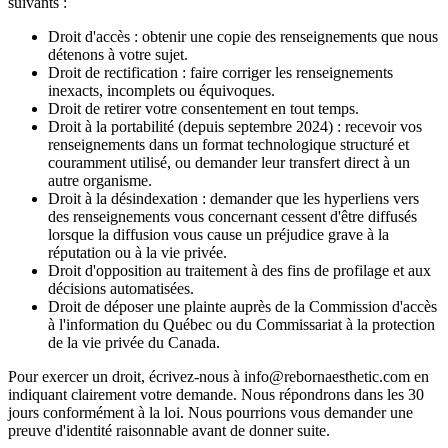
suivants :
Droit d'accès : obtenir une copie des renseignements que nous
détenons à votre sujet.
Droit de rectification : faire corriger les renseignements
inexacts, incomplets ou équivoques.
Droit de retirer votre consentement en tout temps.
Droit à la portabilité (depuis septembre 2024) : recevoir vos
renseignements dans un format technologique structuré et
couramment utilisé, ou demander leur transfert direct à un
autre organisme.
Droit à la désindexation : demander que les hyperliens vers
des renseignements vous concernant cessent d'être diffusés
lorsque la diffusion vous cause un préjudice grave à la
réputation ou à la vie privée.
Droit d'opposition au traitement à des fins de profilage et aux
décisions automatisées.
Droit de déposer une plainte auprès de la Commission d'accès
à l'information du Québec ou du Commissariat à la protection
de la vie privée du Canada.
Pour exercer un droit, écrivez-nous à info@rebornaesthetic.com en
indiquant clairement votre demande. Nous répondrons dans les 30
jours conformément à la loi. Nous pourrions vous demander une
preuve d'identité raisonnable avant de donner suite.