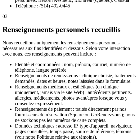
personnels, Reborn Aesthetic, Montréal (Québec), Canada
Téléphone : (514) 492-0445
03
Renseignements personnels recueillis
Nous recueillons uniquement les renseignements personnels
nécessaires aux fins identifiées ci-dessous. Selon votre interaction
avec nous, ces renseignements peuvent inclure :
Identité et coordonnées : nom, prénom, courriel, numéro de
téléphone, langue préférée.
Renseignements de rendez-vous : clinique choisie, traitements
demandés, dates et heures, notes laissées dans le formulaire.
Renseignements médicaux et esthétiques (en clinique
uniquement, jamais via le site Web) : antécédents pertinents,
allergies, médicaments, photos avant/après lorsque vous y
consentez expressément.
Renseignements de paiement : traités directement par nos
fournisseurs de réservation (Square ou GoRendezvous); nous
ne stockons pas les numéros de carte complets.
Données techniques : adresse IP, type d'appareil, navigateur,
pages consultées, temps passé, source de référence, témoins
(voir notre Politique relative aux témoins).