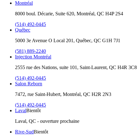
Montréal
8000 boul. Décarie, Suite 620, Montréal, QC H4P 2S4
(514) 492-0445
Québec
5000 3e Avenue O Local 201, Québec, QC G1H 7J1
(581) 889-2240
Injection Montréal
2555 rue des Nations, suite 101, Saint-Laurent, QC H4R 3C8
(514) 492-0445
Salon Reborn
7472, rue Saint-Hubert, Montréal, QC H2R 2N3
(514) 492-0445
Laval
Bientôt
Laval, QC - ouverture prochaine
Rive-Sud
Bientôt