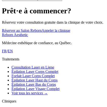
Prêt·e à commencer?
Réservez votre consultation gratuite dans la clinique de votre choix.
Réserver au Salon Reborn
Appeler la clinique
Reborn Aesthetic
Médecine esthétique de confiance, au Québec.
FR
/
EN
Traitements
Consultation Laser en Ligne
Épilation Laser Corps Complet
Forfait Laser Corps Complet
Épilation Laser Haut du Corps
Épilation Laser Bas du Corps
Épilation Laser Visage Complet
Voir tous les services
→
Cliniques