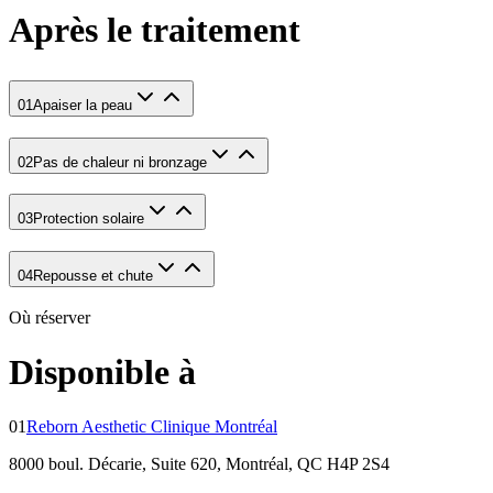
Après le traitement
01
Apaiser la peau
02
Pas de chaleur ni bronzage
03
Protection solaire
04
Repousse et chute
Où réserver
Disponible à
01
Reborn Aesthetic Clinique Montréal
8000 boul. Décarie, Suite 620, Montréal, QC H4P 2S4