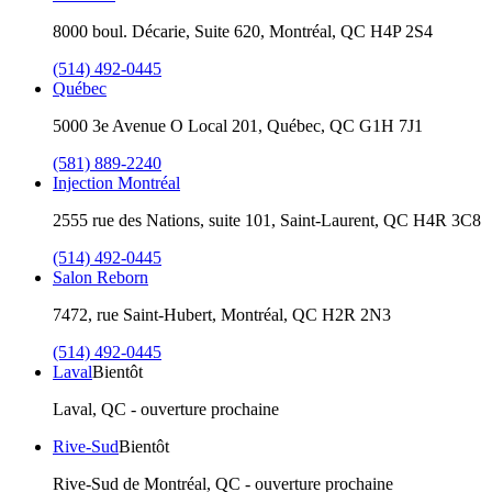
8000 boul. Décarie, Suite 620, Montréal, QC H4P 2S4
(514) 492-0445
Québec
5000 3e Avenue O Local 201, Québec, QC G1H 7J1
(581) 889-2240
Injection Montréal
2555 rue des Nations, suite 101, Saint-Laurent, QC H4R 3C8
(514) 492-0445
Salon Reborn
7472, rue Saint-Hubert, Montréal, QC H2R 2N3
(514) 492-0445
Laval
Bientôt
Laval, QC - ouverture prochaine
Rive-Sud
Bientôt
Rive-Sud de Montréal, QC - ouverture prochaine