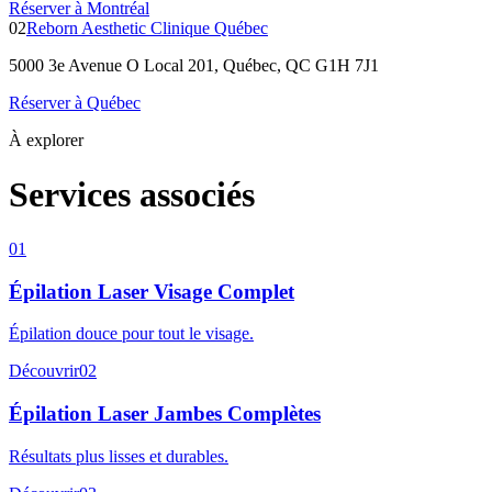
Réserver à Montréal
02
Reborn Aesthetic Clinique Québec
5000 3e Avenue O Local 201, Québec, QC G1H 7J1
Réserver à Québec
À explorer
Services associés
01
Épilation Laser Visage Complet
Épilation douce pour tout le visage.
Découvrir
02
Épilation Laser Jambes Complètes
Résultats plus lisses et durables.