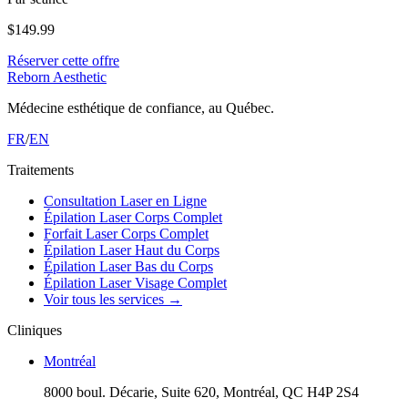
$
149.99
Réserver cette offre
Reborn Aesthetic
Médecine esthétique de confiance, au Québec.
FR
/
EN
Traitements
Consultation Laser en Ligne
Épilation Laser Corps Complet
Forfait Laser Corps Complet
Épilation Laser Haut du Corps
Épilation Laser Bas du Corps
Épilation Laser Visage Complet
Voir tous les services
→
Cliniques
Montréal
8000 boul. Décarie, Suite 620, Montréal, QC H4P 2S4