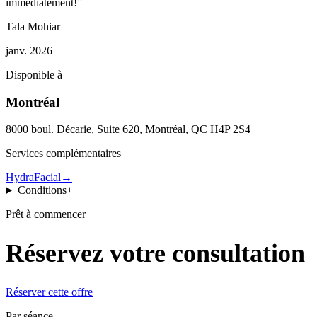
immédiatement!
”
Tala Mohiar
janv. 2026
Disponible à
Montréal
8000 boul. Décarie, Suite 620, Montréal, QC H4P 2S4
Services complémentaires
HydraFacial
→
Conditions
+
Prêt à commencer
Réservez votre consultation
Réserver cette offre
Par séance