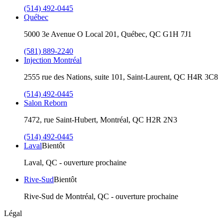
(514) 492-0445
Québec
5000 3e Avenue O Local 201, Québec, QC G1H 7J1
(581) 889-2240
Injection Montréal
2555 rue des Nations, suite 101, Saint-Laurent, QC H4R 3C8
(514) 492-0445
Salon Reborn
7472, rue Saint-Hubert, Montréal, QC H2R 2N3
(514) 492-0445
Laval
Bientôt
Laval, QC - ouverture prochaine
Rive-Sud
Bientôt
Rive-Sud de Montréal, QC - ouverture prochaine
Légal