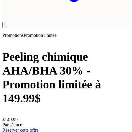
Promotions
Promotion limitée
Peeling chimique
AHA/BHA 30% -
Promotion limitée à
149.99$
$
149.99
Par séance
Réserver cette offre