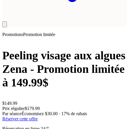
Promotions
Promotion limitée
Peeling visage aux algues
Zena - Promotion limitée
à 149.99$
$
149.99
Prix régulier
$
179.99
Par séance
Économisez
$
30.00
·
17
%
de rabais
Réserver cette offre
Réservation en ligne 24/7