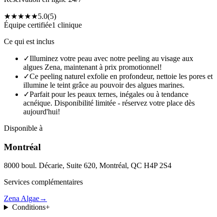
★★★★★
5.0
(
5
)
Équipe certifiée
1 clinique
Ce qui est inclus
✓
Illuminez votre peau avec notre peeling au visage aux
algues Zena, maintenant à prix promotionnel!
✓
Ce peeling naturel exfolie en profondeur, nettoie les pores et
illumine le teint grâce au pouvoir des algues marines.
✓
Parfait pour les peaux ternes, inégales ou à tendance
acnéique. Disponibilité limitée - réservez votre place dès
aujourd'hui!
Disponible à
Montréal
8000 boul. Décarie, Suite 620, Montréal, QC H4P 2S4
Services complémentaires
Zena Algae
→
Conditions
+