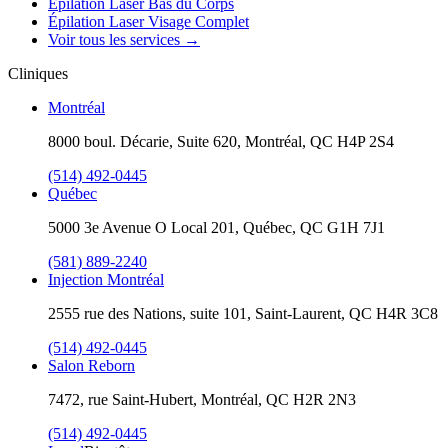
Épilation Laser Bas du Corps
Épilation Laser Visage Complet
Voir tous les services
→
Cliniques
Montréal
8000 boul. Décarie, Suite 620, Montréal, QC H4P 2S4
(514) 492-0445
Québec
5000 3e Avenue O Local 201, Québec, QC G1H 7J1
(581) 889-2240
Injection Montréal
2555 rue des Nations, suite 101, Saint-Laurent, QC H4R 3C8
(514) 492-0445
Salon Reborn
7472, rue Saint-Hubert, Montréal, QC H2R 2N3
(514) 492-0445