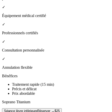
✓
Équipement médical certifié
✓
Professionnels certifiés
✓
Consultation personnalisée
✓
Annulation flexible
Bénéfices
Traitement rapide (15 min)
Précis et délicat
Prix abordable
Soprano Titanium
Séance lèvre inférieure
Réserver →
$25