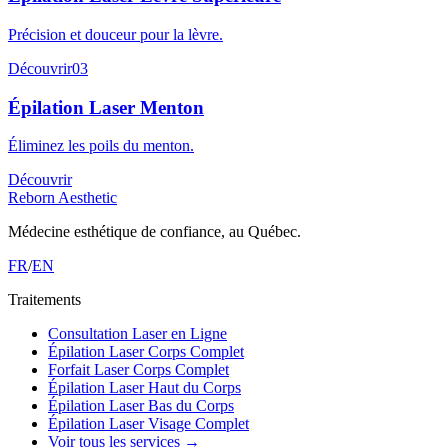
Précision et douceur pour la lèvre.
Découvrir
03
Épilation Laser Menton
Éliminez les poils du menton.
Découvrir
Reborn Aesthetic
Médecine esthétique de confiance, au Québec.
FR
/
EN
Traitements
Consultation Laser en Ligne
Épilation Laser Corps Complet
Forfait Laser Corps Complet
Épilation Laser Haut du Corps
Épilation Laser Bas du Corps
Épilation Laser Visage Complet
Voir tous les services
→