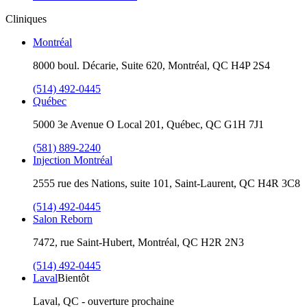
Cliniques
Montréal
8000 boul. Décarie, Suite 620, Montréal, QC H4P 2S4
(514) 492-0445
Québec
5000 3e Avenue O Local 201, Québec, QC G1H 7J1
(581) 889-2240
Injection Montréal
2555 rue des Nations, suite 101, Saint-Laurent, QC H4R 3C8
(514) 492-0445
Salon Reborn
7472, rue Saint-Hubert, Montréal, QC H2R 2N3
(514) 492-0445
Laval
Bientôt
Laval, QC - ouverture prochaine