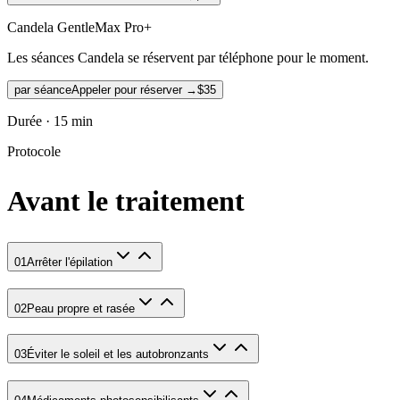
Candela GentleMax Pro+
Les séances Candela se réservent par téléphone pour le moment.
par séance
Appeler pour réserver
→
$35
Durée · 15 min
Protocole
Avant le traitement
01
Arrêter l'épilation
02
Peau propre et rasée
03
Éviter le soleil et les autobronzants