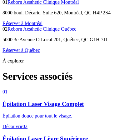
01
Reborn Aesthetic Clinique Montréal
8000 boul. Décarie, Suite 620, Montréal, QC H4P 2S4
Réserver à Montréal
02
Reborn Aesthetic Clinique Québec
5000 3e Avenue O Local 201, Québec, QC G1H 7J1
Réserver à Québec
À explorer
Services associés
01
Épilation Laser Visage Complet
Épilation douce pour tout le visage.
Découvrir
02
Épilation Laser Lèvre Supérieure