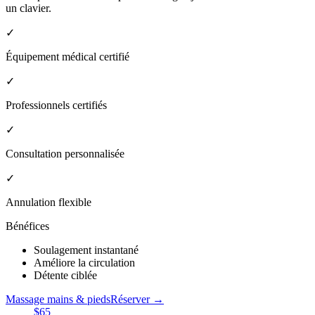
un clavier.
✓
Équipement médical certifié
✓
Professionnels certifiés
✓
Consultation personnalisée
✓
Annulation flexible
Bénéfices
Soulagement instantané
Améliore la circulation
Détente ciblée
Massage mains & pieds
Réserver →
$65