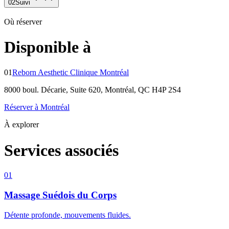
02
Suivi
Où réserver
Disponible à
01
Reborn Aesthetic Clinique Montréal
8000 boul. Décarie, Suite 620, Montréal, QC H4P 2S4
Réserver à Montréal
À explorer
Services associés
01
Massage Suédois du Corps
Détente profonde, mouvements fluides.