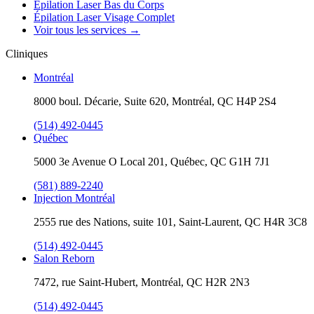
Épilation Laser Bas du Corps
Épilation Laser Visage Complet
Voir tous les services
→
Cliniques
Montréal
8000 boul. Décarie, Suite 620, Montréal, QC H4P 2S4
(514) 492-0445
Québec
5000 3e Avenue O Local 201, Québec, QC G1H 7J1
(581) 889-2240
Injection Montréal
2555 rue des Nations, suite 101, Saint-Laurent, QC H4R 3C8
(514) 492-0445
Salon Reborn
7472, rue Saint-Hubert, Montréal, QC H2R 2N3
(514) 492-0445