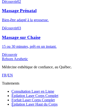
Découvrir
02
Massage Prénatal
Bien-être adapté à la grossesse.
Découvrir
03
Massage sur Chaise
15 ou 30 minutes, prêt en un instant.
Découvrir
Reborn Aesthetic
Médecine esthétique de confiance, au Québec.
FR
/
EN
Traitements
Consultation Laser en Ligne
Épilation Laser Corps Complet
Forfait Laser Corps Complet
Épilation Laser Haut du Corps